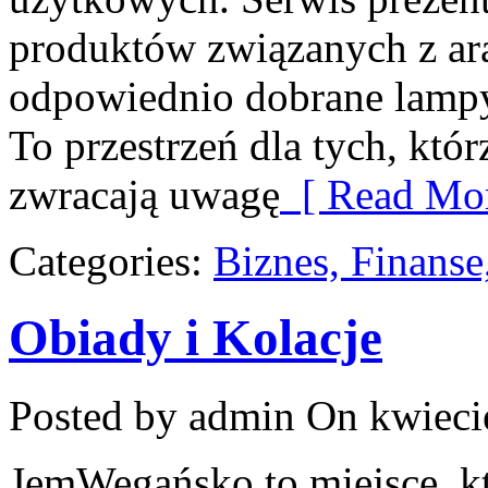
produktów związanych z ara
odpowiednio dobrane lampy 
To przestrzeń dla tych, któr
zwracają uwagę
[ Read Mor
Categories:
Biznes, Finans
Obiady i Kolacje
Posted by admin
On kwieci
JemWegańsko to miejsce, któ