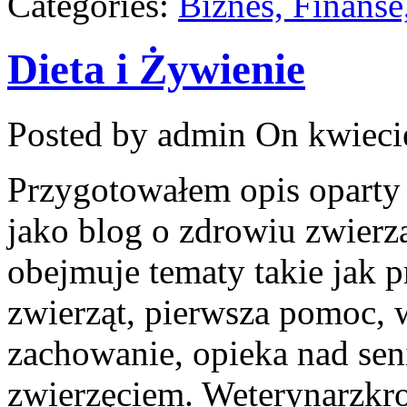
Categories:
Biznes, Finans
Dieta i Żywienie
Posted by admin
On kwiecie
Przygotowałem opis oparty n
jako blog o zdrowiu zwierząt
obejmuje tematy takie jak p
zwierząt, pierwsza pomoc, w
zachowanie, opieka nad sen
zwierzęciem. Weterynarzkro