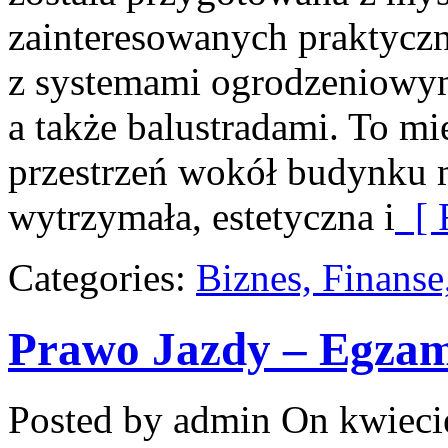
zainteresowanych praktycz
z systemami ogrodzeniowym
a także balustradami. To mi
przestrzeń wokół budynku 
wytrzymała, estetyczna i
[ 
Categories:
Biznes, Finans
Prawo Jazdy – Egzam
Posted by admin
On kwiecie