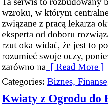
Ta serwis to rozbudowany 
wzroku, w którym centralne
związane z pracą lekarza ok
eksperta od doboru rozwiąz
rzut oka widać, że jest to po
rozumieć swoje oczy, poniew
zarówno na
[ Read More ]
Categories:
Biznes, Finans
Kwiaty z Ogrodu do 