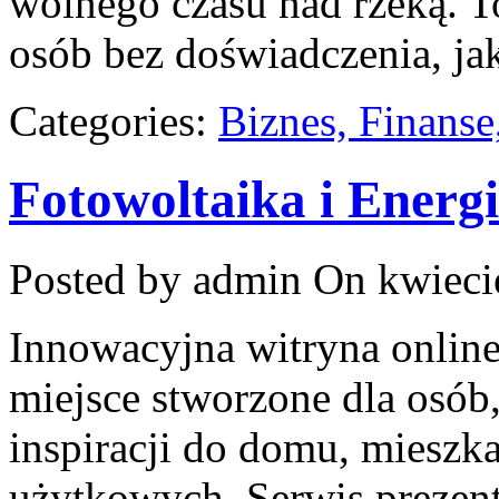
wolnego czasu nad rzeką. T
osób bez doświadczenia, jak
Categories:
Biznes, Finans
Fotowoltaika i Energ
Posted by admin
On kwieci
Innowacyjna witryna online
miejsce stworzone dla osób
inspiracji do domu, mieszka
użytkowych. Serwis prezen