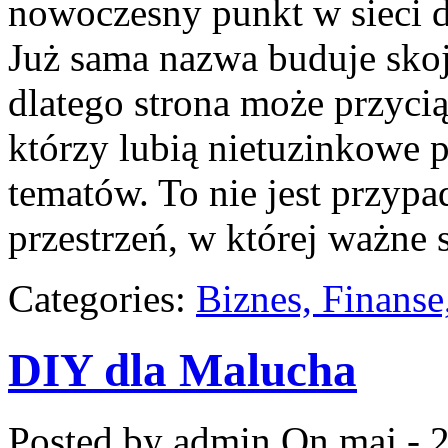
nowoczesny punkt w sieci dl
Już sama nazwa buduje sko
dlatego strona może przyc
którzy lubią nietuzinkowe 
tematów. To nie jest przypa
przestrzeń, w której ważne 
Categories:
Biznes, Finans
DIY dla Malucha
Posted by admin
On maj - 2