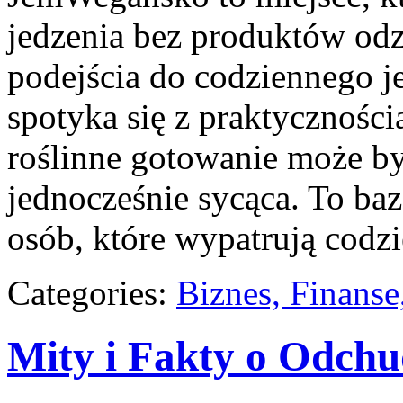
jedzenia bez produktów od
podejścia do codziennego je
spotyka się z praktyczności
roślinne gotowanie może by
jednocześnie sycąca. To ba
osób, które wypatrują codz
Categories:
Biznes, Finans
Mity i Fakty o Odch