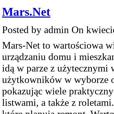
Mars.Net
Posted by admin
On kwiecie
Mars-Net to wartościowa wit
urządzaniu domu i mieszkan
idą w parze z użytecznymi
użytkowników w wyborze o
pokazując wiele praktyczn
listwami, a także z roletam
które planują remont. Wart