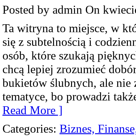
Posted by admin
On kwiecie
Ta witryna to miejsce, w k
się z subtelnością i codzien
osób, które szukają piękny
chcą lepiej zrozumieć dobór
bukietów ślubnych, ale nie 
tematyce, bo prowadzi takż
Read More ]
Categories:
Biznes, Finans