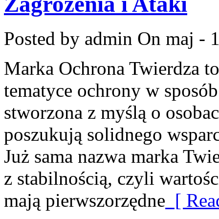
Zagrożenia i Ataki
Posted by admin
On maj - 1
Marka Ochrona Twierdza to 
tematyce ochrony w sposób 
stworzona z myślą o osobach
poszukują solidnego wsparc
Już sama nazwa marka Twie
z stabilnością, czyli warto
mają pierwszorzędne
[ Rea