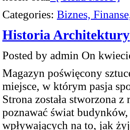
Categories:
Biznes, Finans
Historia Architektury
Posted by admin
On kwieci
Magazyn poświęcony sztuce 
miejsce, w którym pasja sp
Strona została stworzona z 
poznawać świat budynków, w
wpływających na to, jak ży