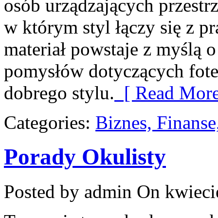
osób urządzających przestrz
w którym styl łączy się z 
materiał powstaje z myślą 
pomysłów dotyczących fote
dobrego stylu.
[ Read More
Categories:
Biznes, Finans
Porady Okulisty
Posted by admin
On kwiecie