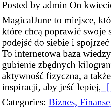
Posted by admin
On kwieci
MagicalJune to miejsce, kt
które chcą poprawić swoje
podejść do siebie i spojrze
To internetowa baza wiedz
gubienie zbędnych kilogra
aktywność fizyczna, a także
inspiracji, aby jeść lepiej,
[ 
Categories:
Biznes, Finans