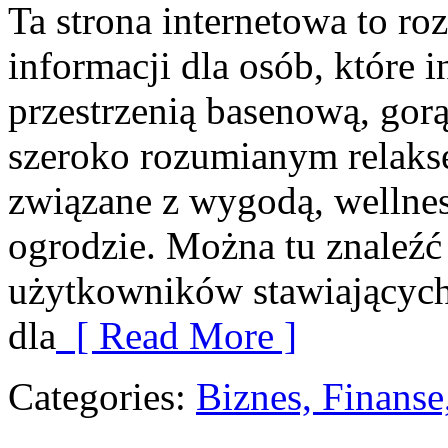
Ta strona internetowa to 
informacji dla osób, które i
przestrzenią basenową, gor
szeroko rozumianym relakse
związane z wygodą, wellne
ogrodzie. Można tu znaleźć
użytkowników stawiających 
dla
[ Read More ]
Categories:
Biznes, Finans