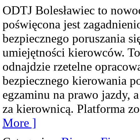
ODTJ Bolesławiec to nowoc
poświęcona jest zagadnieni
bezpiecznego poruszania si
umiejętności kierowców. T
odnajdzie rzetelne opracow
bezpiecznego kierowania p
egzaminu na prawo jazdy, a
za kierownicą. Platforma zo
More ]