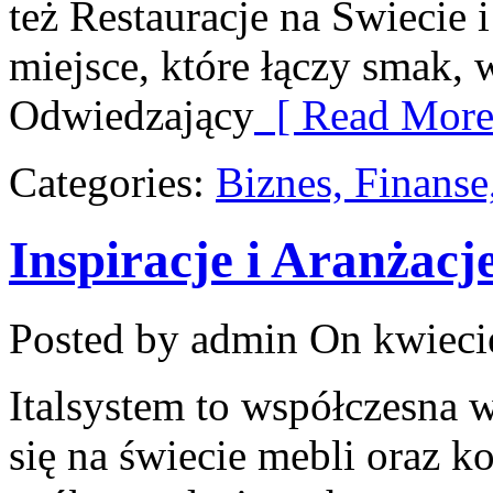
też Restauracje na Świecie 
miejsce, które łączy smak, w
Odwiedzający
[ Read More
Categories:
Biznes, Finans
Inspiracje i Aranżacj
Posted by admin
On kwieci
Italsystem to współczesna wi
się na świecie mebli oraz 