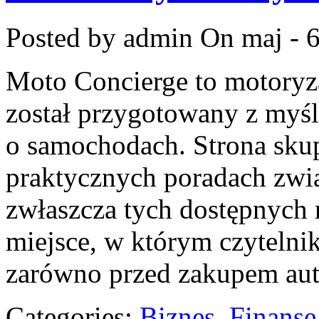
Posted by admin
On maj - 6
Moto Concierge to motoryza
został przygotowany z myś
o samochodach. Strona skup
praktycznych poradach zw
zwłaszcza tych dostępnych n
miejsce, w którym czytelni
zarówno przed zakupem aut
Categories:
Biznes, Finans