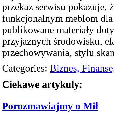
przekaz serwisu pokazuje, ż
funkcjonalnym meblom dla
publikowane materiały dot
przyjaznych środowisku, e
przechowywania, stylu ska
Categories:
Biznes, Finans
Ciekawe artykuly:
Porozmawiajmy o Mił