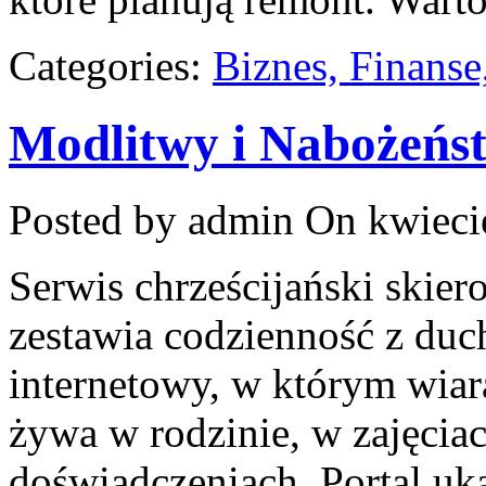
Categories:
Biznes, Finans
Modlitwy i Nabożeńs
Posted by admin
On kwiecie
Serwis chrześcijański skie
zestawia codzienność z duc
internetowy, w którym wiara 
żywa w rodzinie, w zajęciac
doświadczeniach. Portal uk