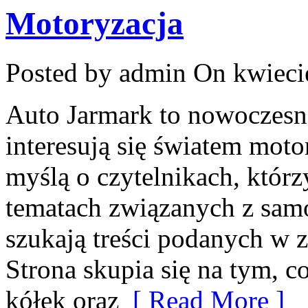
Motoryzacja
Posted by admin
On kwieci
Auto Jarmark to nowoczesna
interesują się światem moto
myślą o czytelnikach, któr
tematach związanych z sam
szukają treści podanych w 
Strona skupia się na tym, c
kółek oraz
[ Read More ]